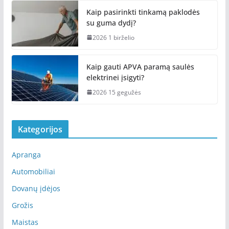
Kaip pasirinkti tinkamą paklodės
su guma dydį?
2026 1 birželio
Kaip gauti APVA paramą saulės
elektrinei įsigyti?
2026 15 gegužės
Kategorijos
Apranga
Automobiliai
Dovanų įdėjos
Grožis
Maistas