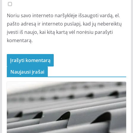
Noriu savo interneto naršyklėje išsaugoti vardą, el.
pašto adresą ir interneto puslapį, kad jų nebereiktų
įvesti iš naujo, kai kitą kartą vėl norėsiu parašyti
komentarą.
Naujausi įrašai