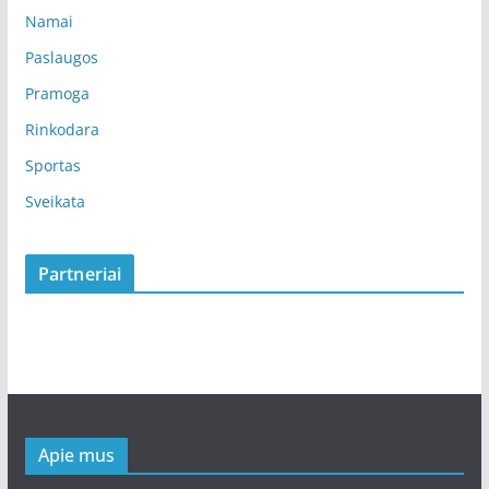
Namai
Paslaugos
Pramoga
Rinkodara
Sportas
Sveikata
Partneriai
Apie mus