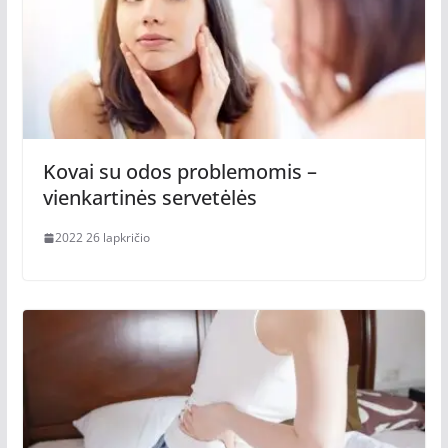
Kovai su odos problemomis –
vienkartinės servetėlės
2022 26 lapkričio