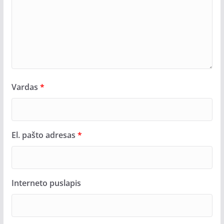
Vardas
*
El. pašto adresas
*
Interneto puslapis