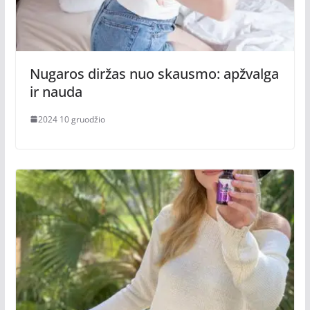
Nugaros diržas nuo skausmo: apžvalga
ir nauda
2024 10 gruodžio