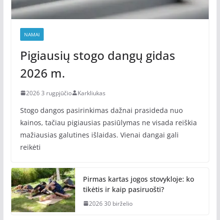
NAMAI
Pigiausių stogo dangų gidas
2026 m.
2026 3 rugpjūčio
Karkliukas
Stogo dangos pasirinkimas dažnai prasideda nuo
kainos, tačiau pigiausias pasiūlymas ne visada reiškia
mažiausias galutines išlaidas. Vienai dangai gali
reikėti
Pirmas kartas jogos stovykloje: ko
tikėtis ir kaip pasiruošti?
2026 30 birželio