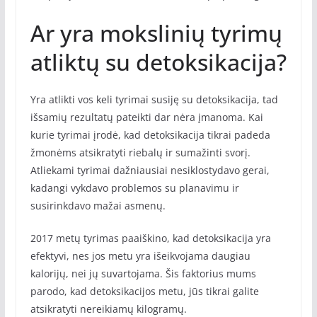
Ar yra mokslinių tyrimų
atliktų su detoksikacija?
Yra atlikti vos keli tyrimai susiję su detoksikacija, tad
išsamių rezultatų pateikti dar nėra įmanoma. Kai
kurie tyrimai įrodė, kad detoksikacija tikrai padeda
žmonėms atsikratyti riebalų ir sumažinti svorį.
Atliekami tyrimai dažniausiai nesiklostydavo gerai,
kadangi vykdavo problemos su planavimu ir
susirinkdavo mažai asmenų.
2017 metų tyrimas paaiškino, kad detoksikacija yra
efektyvi, nes jos metu yra išeikvojama daugiau
kalorijų, nei jų suvartojama. Šis faktorius mums
parodo, kad detoksikacijos metu, jūs tikrai galite
atsikratyti nereikiamų kilogramų.