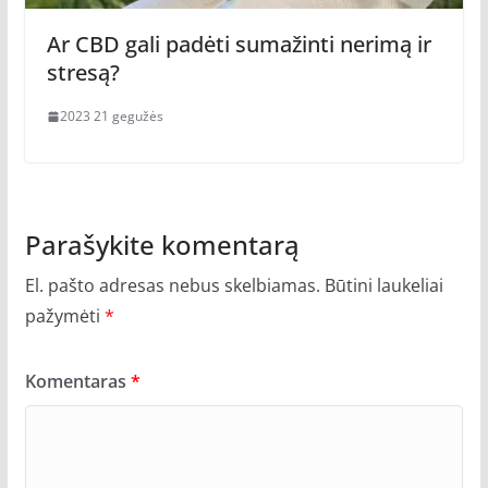
Ar CBD gali padėti sumažinti nerimą ir
stresą?
2023 21 gegužės
Parašykite komentarą
El. pašto adresas nebus skelbiamas.
Būtini laukeliai
pažymėti
*
Komentaras
*