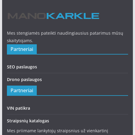
Mes stengiamės pateikti naudingiausius patarimus mūsų
skaitytojams.
Partneriai
SEO paslaugos
Drono paslaugos
Partneriai
VIN patikra
Straipsnių katalogas
Mes priimame lankytojų straipsnius už vienkartinį