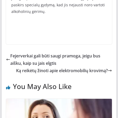
paskirs specialų gydymą, kad jis nejausti noro vartoti
alkoholinių gėrimų.
Fejerverkai gali būti saugi pramoga, jeigu bus
aišku, kaip su jais elgtis
Ką reikėtų žinoti apie elektromobilių krovimą?
You May Also Like