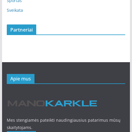
Sportas
Sveikata
Partneriai
Apie mus
Mes stengiamės pateikti naudingiausius patarimus mūsų
skaitytojams.