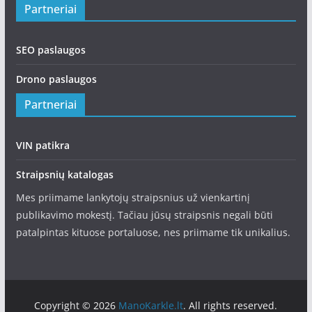
Partneriai
SEO paslaugos
Drono paslaugos
Partneriai
VIN patikra
Straipsnių katalogas
Mes priimame lankytojų straipsnius už vienkartinį
publikavimo mokestį. Tačiau jūsų straipsnis negali būti
patalpintas kituose portaluose, nes priimame tik unikalius.
Copyright © 2026
ManoKarkle.lt
. All rights reserved.