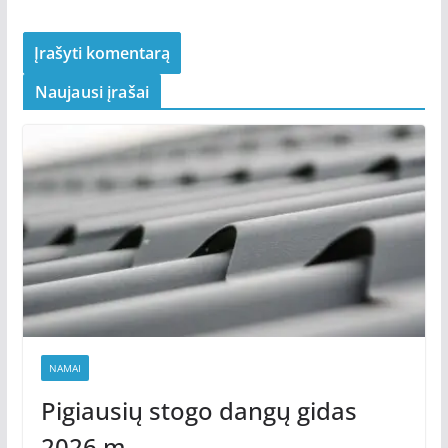
Naujausi įrašai
NAMAI
Pigiausių stogo dangų gidas
2026 m.