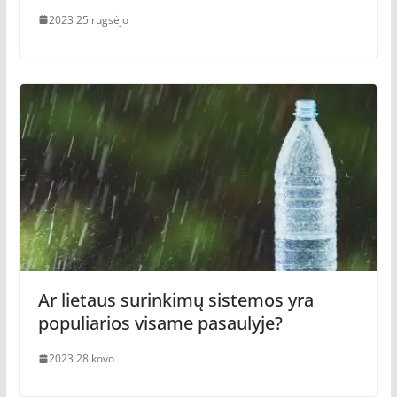
2023 25 rugsėjo
Ar lietaus surinkimų sistemos yra
populiarios visame pasaulyje?
2023 28 kovo