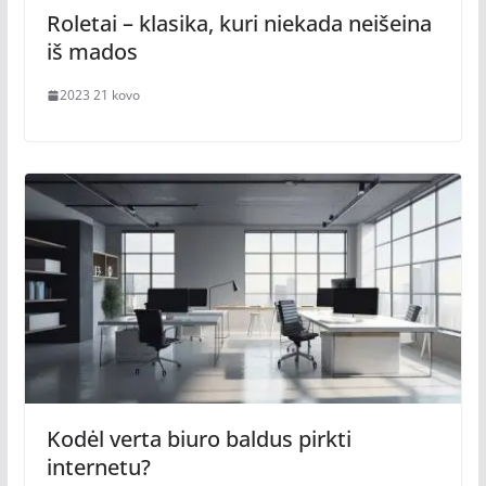
Roletai – klasika, kuri niekada neišeina
iš mados
2023 21 kovo
Kodėl verta biuro baldus pirkti
internetu?