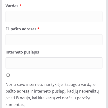
Vardas
*
El. pašto adresas
*
Interneto puslapis
Noriu savo interneto naršyklėje išsaugoti vardą, el.
pašto adresą ir interneto puslapį, kad jų nebereiktų
įvesti iš naujo, kai kitą kartą vėl norėsiu parašyti
komentarą.