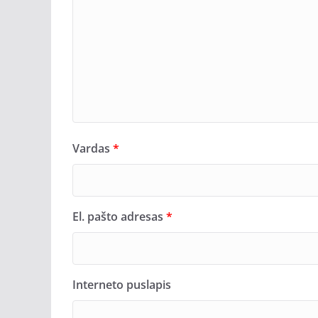
Vardas
*
El. pašto adresas
*
Interneto puslapis