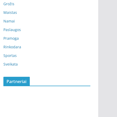
Grožis
Maistas
Namai
Paslaugos
Pramoga
Rinkodara
Sportas
Sveikata
Partneriai