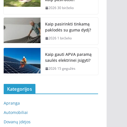
2026 30 birželio
Kaip pasirinkti tinkamą
paklodės su guma dydį?
2026 1 birželio
Kaip gauti APVA paramą
saulės elektrinei įsigyti?
2026 15 gegužės
Kategorijos
Apranga
Automobiliai
Dovanų įdėjos