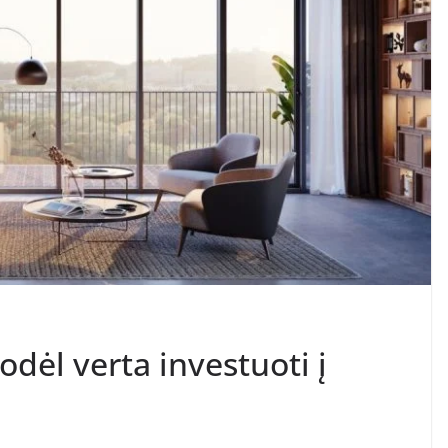
kodėl verta investuoti į