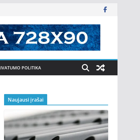
IVATUMO POLITIKA
Naujausi įrašai