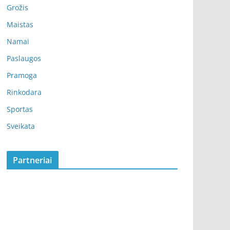
Grožis
Maistas
Namai
Paslaugos
Pramoga
Rinkodara
Sportas
Sveikata
Partneriai