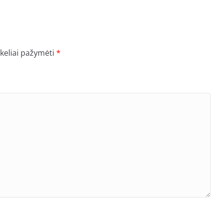
ukeliai pažymėti
*