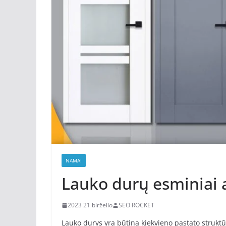
NAMAI
Lauko durų esminiai a
2023 21 birželio
SEO ROCKET
Lauko durys yra būtina kiekvieno pastato struktūr