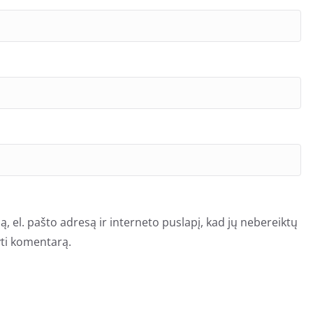
, el. pašto adresą ir interneto puslapį, kad jų nebereiktų
šyti komentarą.