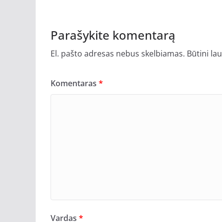
Parašykite komentarą
El. pašto adresas nebus skelbiamas.
Būtini la
Komentaras
*
Vardas
*