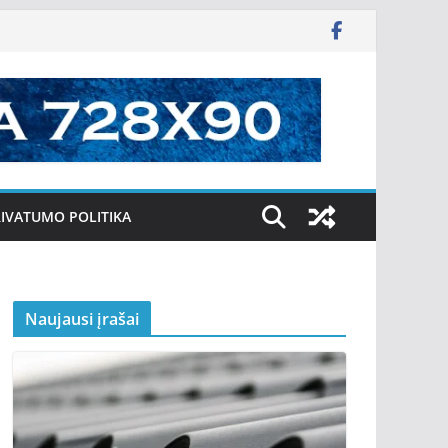
IVATUMO POLITIKA
Naujausi įrašai