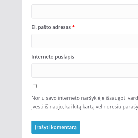
El. pašto adresas
*
Interneto puslapis
Noriu savo interneto naršyklėje išsaugoti vardą
įvesti iš naujo, kai kitą kartą vėl norėsiu para