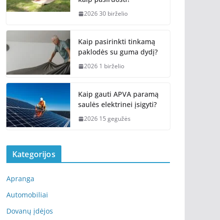
2026 30 birželio
Kaip pasirinkti tinkamą
paklodės su guma dydį?
2026 1 birželio
Kaip gauti APVA paramą
saulės elektrinei įsigyti?
2026 15 gegužės
Kategorijos
Apranga
Automobiliai
Dovanų įdėjos