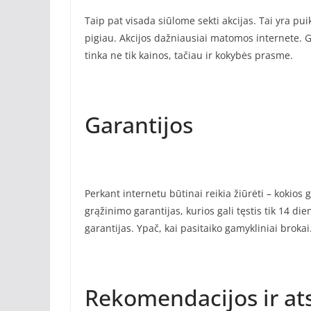
Taip pat visada siūlome sekti akcijas. Tai yra puik
pigiau. Akcijos dažniausiai matomos internete. Ga
tinka ne tik kainos, tačiau ir kokybės prasme.
Garantijos
Perkant internetu būtinai reikia žiūrėti – kokios 
grąžinimo garantijas, kurios gali tęstis tik 14 die
garantijas. Ypač, kai pasitaiko gamykliniai brokai
Rekomendacijos ir ats