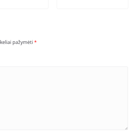
ukeliai pažymėti
*