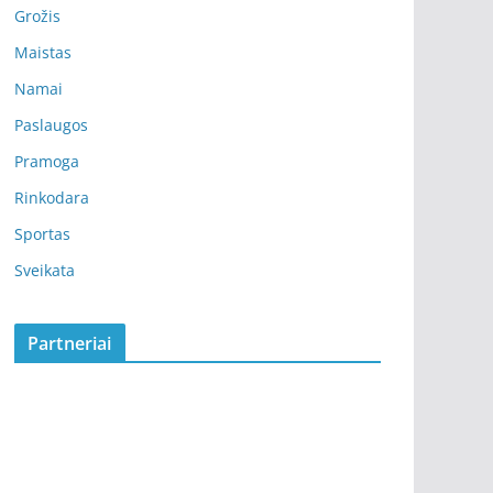
Grožis
Maistas
Namai
Paslaugos
Pramoga
Rinkodara
Sportas
Sveikata
Partneriai