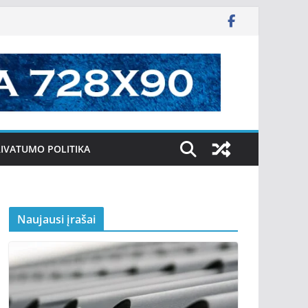
IVATUMO POLITIKA
Naujausi įrašai