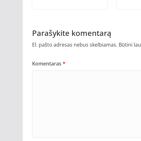
Parašykite komentarą
El. pašto adresas nebus skelbiamas.
Būtini la
Komentaras
*