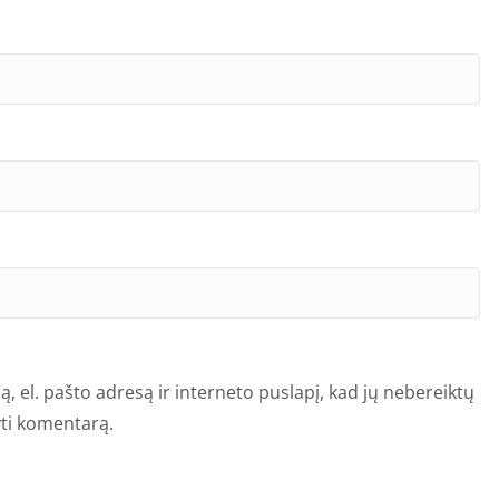
, el. pašto adresą ir interneto puslapį, kad jų nebereiktų
šyti komentarą.