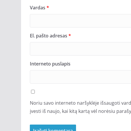
Vardas
*
El. pašto adresas
*
Interneto puslapis
Noriu savo interneto naršyklėje išsaugoti vardą
įvesti iš naujo, kai kitą kartą vėl norėsiu para