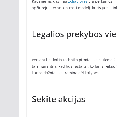
Kadangi vis dažniau
žoliapjovės
yra perkamos int
apžiūrėjus technikos rasti modelį, kuris Jums tinka
Legalios prekybos vie
Perkant bet kokią techniką pirmiausia siūlome žiū
tarsi garantija, kad bus rasta tai, ko Jums reikia.
kurios dažniausiai ramina dėl kokybės.
Sekite akcijas