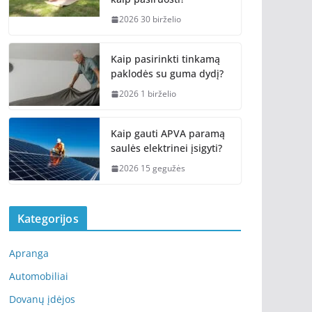
2026 30 birželio
Kaip pasirinkti tinkamą
paklodės su guma dydį?
2026 1 birželio
Kaip gauti APVA paramą
saulės elektrinei įsigyti?
2026 15 gegužės
Kategorijos
Apranga
Automobiliai
Dovanų įdėjos