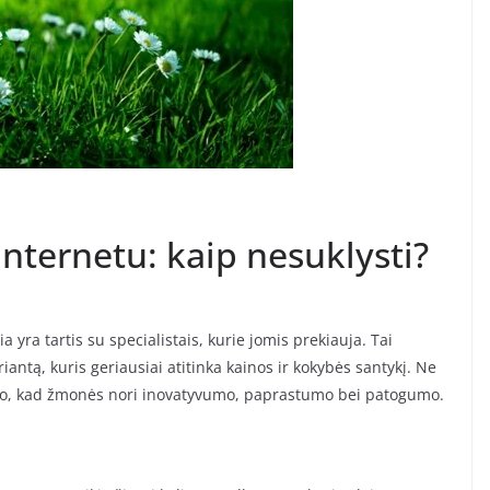
internetu: kaip nesuklysti?
 yra tartis su specialistais, kurie jomis prekiauja. Tai
iantą, kuris geriausiai atitinka kainos ir kokybės santykį. Ne
rodo, kad žmonės nori inovatyvumo, paprastumo bei patogumo.