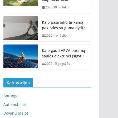
2026 30 birželio
Kaip pasirinkti tinkamą
paklodės su guma dydį?
2026 1 birželio
Kaip gauti APVA paramą
saulės elektrinei įsigyti?
2026 15 gegužės
Kategorijos
Apranga
Automobiliai
Dovanų įdėjos