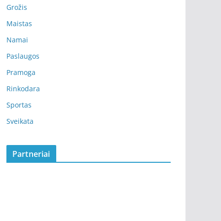
Grožis
Maistas
Namai
Paslaugos
Pramoga
Rinkodara
Sportas
Sveikata
Partneriai