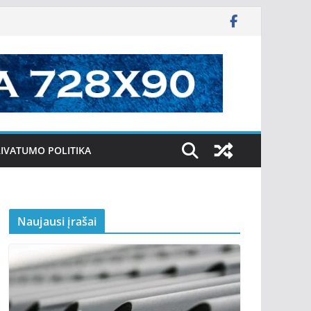
IVATUMO POLITIKA
Naujausi įrašai