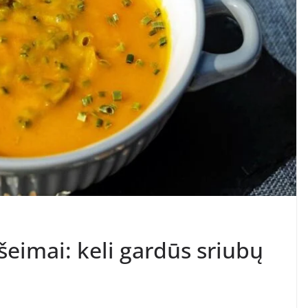
šeimai: keli gardūs sriubų