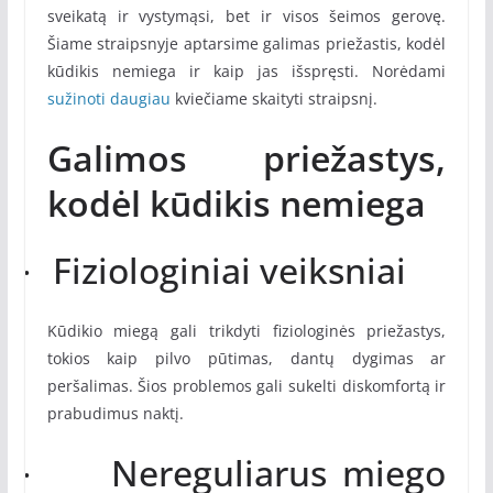
sveikatą ir vystymąsi, bet ir visos šeimos gerovę.
Šiame straipsnyje aptarsime galimas priežastis, kodėl
kūdikis nemiega ir kaip jas išspręsti. Norėdami
sužinoti daugiau
kviečiame skaityti straipsnį.
Galimos priežastys,
kodėl kūdikis nemiega
Fiziologiniai veiksniai
·
Kūdikio miegą gali trikdyti fiziologinės priežastys,
tokios kaip pilvo pūtimas, dantų dygimas ar
peršalimas. Šios problemos gali sukelti diskomfortą ir
prabudimus naktį.
Nereguliarus miego
·