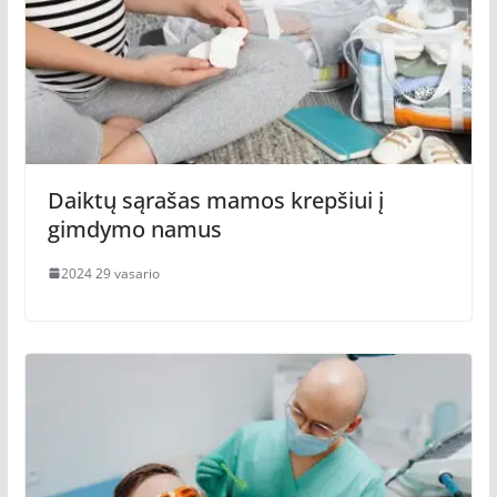
Daiktų sąrašas mamos krepšiui į
gimdymo namus
2024 29 vasario