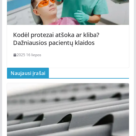
Kodėl protezai atšoka ar kliba?
Dažniausios pacientų klaidos
2025 16 liepos
Naujausi įrašai