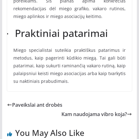
poreikiams. Šis planas apima konkrečias
rekomendacijas dėl miego grafiko, vakaro rutinos,
miego aplinkos ir miego asociacijų keitimo.
Praktiniai patarimai
·
Miego specialistai suteikia praktiškus patarimus ir
metodus, kaip pagerinti kūdikio miegą. Tai gali būti
patarimai, kaip sukurti raminančią vakaro rutiną, kaip
palaipsniui keisti miego asociacijas arba kaip tvarkytis
su naktiniais prabudimais.
Paveikslai ant drobės
Kam naudojama vibro koja?
You May Also Like