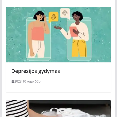
Depresijos gydymas
2023 10 rugpjūčio