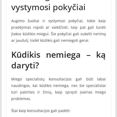
vystymosi pokyčiai
Augimo šuoliai ir vystymosi pokyčiai, tokie kaip
pradėjimas ropoti ar vaikščioti, taip pat gali turėti
įtakos kūdikio miegui. Šie pokyčiai gali sukelti nerimą
ar jaudulį, todėl kūdikis gali nemiegoti gerai.
Kūdikis nemiega – ką
daryti?
Miego specialistų konsultacijos gali būti labai
naudingos, kai kūdikis nemiega, nes šie specialistai
turi patirties ir žinių, kaip spręsti įvairias miego
problemas.
Štai kaip konsultacijos gali padėti: