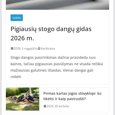
NAMAI
Pigiausių stogo dangų gidas
2026 m.
2026 3 rugpjūčio
Karkliukas
Stogo dangos pasirinkimas dažnai prasideda nuo
kainos, tačiau pigiausias pasiūlymas ne visada reiškia
mažiausias galutines išlaidas. Vienai dangai gali
reikėti
Pirmas kartas jogos stovykloje: ko
tikėtis ir kaip pasiruošti?
2026 30 birželio