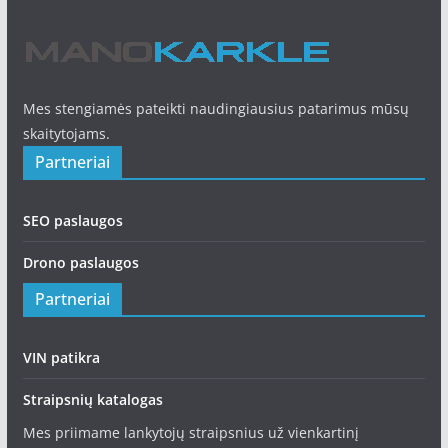
Mes stengiamės pateikti naudingiausius patarimus mūsų
skaitytojams.
Partneriai
SEO paslaugos
Drono paslaugos
Partneriai
VIN patikra
Straipsnių katalogas
Mes priimame lankytojų straipsnius už vienkartinį