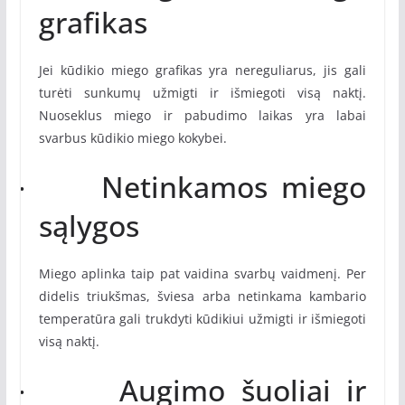
grafikas
Jei kūdikio miego grafikas yra nereguliarus, jis gali
turėti sunkumų užmigti ir išmiegoti visą naktį.
Nuoseklus miego ir pabudimo laikas yra labai
svarbus kūdikio miego kokybei.
Netinkamos miego
·
sąlygos
Miego aplinka taip pat vaidina svarbų vaidmenį. Per
didelis triukšmas, šviesa arba netinkama kambario
temperatūra gali trukdyti kūdikiui užmigti ir išmiegoti
visą naktį.
Augimo šuoliai ir
·