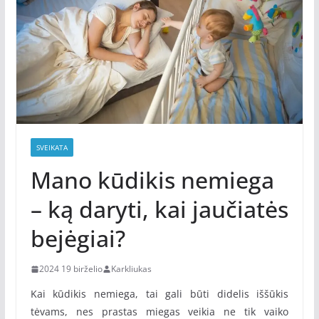
SVEIKATA
Mano kūdikis nemiega
– ką daryti, kai jaučiatės
bejėgiai?
2024 19 birželio
Karkliukas
Kai kūdikis nemiega, tai gali būti didelis iššūkis
tėvams, nes prastas miegas veikia ne tik vaiko