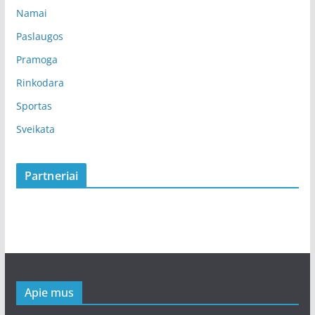
Namai
Paslaugos
Pramoga
Rinkodara
Sportas
Sveikata
Partneriai
Apie mus