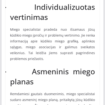
Individualizuotas
·
vertinimas
Miego specialistai pradeda nuo išsamaus jūsų
kūdikio miego įpročių ir problemų vertinimo. Jie renka
informaciją apie kūdikio miego grafiką, aplinkos
sąlygas, miego asociacijas ir galimus sveikatos
veiksnius. Tai leidžia jiems suprasti pagrindines
problemos priežastis.
Asmeninis miego
·
planas
Remdamiesi gautais duomenimis, miego specialistai
sudaro asmeninį miego planą, pritaikytą jūsų kūdikio