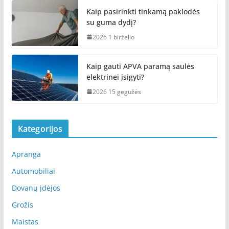
Kaip pasirinkti tinkamą paklodės
su guma dydį?
2026 1 birželio
Kaip gauti APVA paramą saulės
elektrinei įsigyti?
2026 15 gegužės
Kategorijos
Apranga
Automobiliai
Dovanų įdėjos
Grožis
Maistas